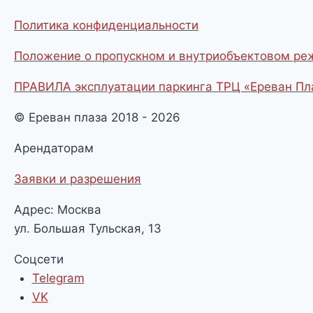
Политика конфиденциальности
Положение о пропускном и внутриобъектовом р
ПРАВИЛА эксплуатации паркинга ТРЦ «Ереван Пл
© Ереван плаза 2018 - 2026
Арендаторам
Заявки и разрешения
Адрес: Москва
ул. Большая Тульская, 13
Соцсети
Telegram
VK