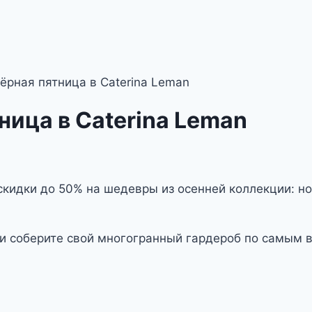
рная пятница в Caterina Leman
ица в Caterina Leman
скидки до 50% на шедевры из осенней коллекции: н
 и соберите свой многогранный гардероб по самым 