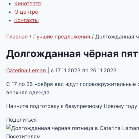
Кинотеатр
О центре
Контакты
Главная
/
Лучшие предложения
/
Долгожданная чё
Долгожданная чёрная пятн
Caterina Leman
| с 17.11.2023 по 26.11.2023
С 17 по 26 ноября вас ждут головокружительные 
верхняя одежда.
Начните подготовку к безупречному Новому году
Поделиться
Посетителям