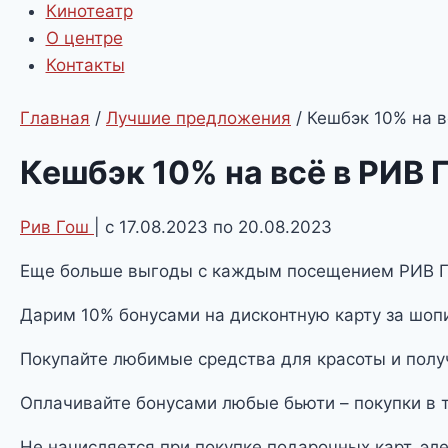
Кинотеатр
О центре
Контакты
Главная
/
Лучшие предложения
/
Кешбэк 10% на 
Кешбэк 10% на всё в РИВ
Рив Гош
| с 17.08.2023 по 20.08.2023
Еще больше выгоды с каждым посещением РИВ 
Дарим 10% бонусами на дисконтную карту за шопин
Покупайте любимые средства для красоты и полу
Оплачивайте бонусами любые бьюти – покупки в 
Не начисляется при покупке подарочных карт, эл