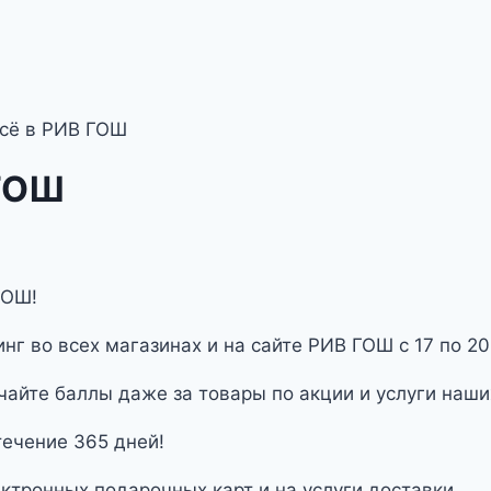
всё в РИВ ГОШ
 ГОШ
ГОШ!
г во всех магазинах и на сайте РИВ ГОШ с 17 по 20
чайте баллы даже за товары по акции и услуги наш
течение 365 дней!
ектронных подарочных карт и на услуги доставки.