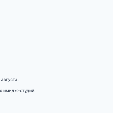
 августа.
их имидж-студий.