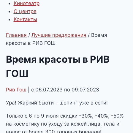
Кинотеатр
О центре
Контакты
Главная
/
Лучшие предложения
/
Время
красоты в РИВ ГОШ
Время красоты в РИВ
ГОШ
Рив Гош
| с 06.07.2023 по 09.07.2023
Ура! Жаркий бьюти – шопинг уже в сети!
Только с 6 по 9 июля скидки -30%, -40%, -50%
на косметику по уходу за кожей лица, тела и
волос от более 300 топовых брендов!