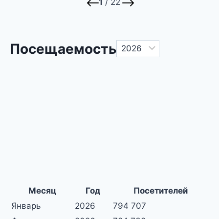
1
/ 22
Посещаемость
Месяц
Год
Посетителей
Январь
2026
794 707