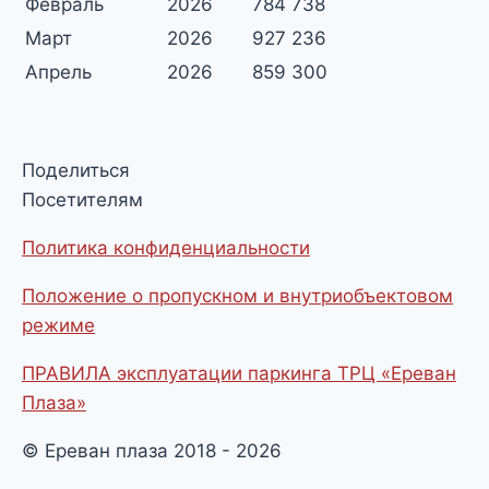
Февраль
2026
784 738
Март
2026
927 236
Апрель
2026
859 300
Поделиться
Посетителям
Политика конфиденциальности
Положение о пропускном и внутриобъектовом
режиме
ПРАВИЛА эксплуатации паркинга ТРЦ «Ереван
Плаза»
© Ереван плаза 2018 - 2026