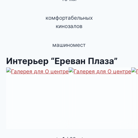
комфортабельных
кинозалов
машиномест
Интерьер “Ереван Плаза”