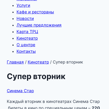
Услуги
Кафе и рестораны
Новости
Лучшие предложения
Карта ТРЦ
Кинотеатр
О центре
Контакты
Главная
/
Кинотеатр
/
Супер вторник
Супер вторник
Синема Стар
Каждый вторник в кинотеатрах Синема Стар
билеты в кино по специальным ценам –
220