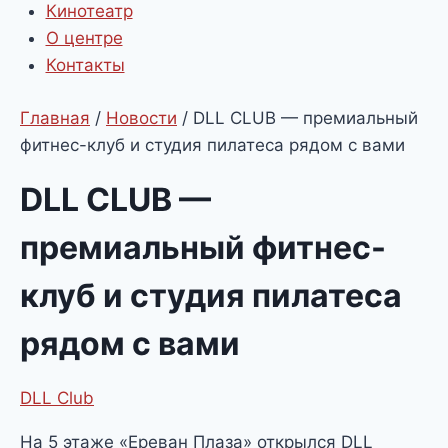
Кинотеатр
О центре
Контакты
Главная
/
Новости
/
DLL CLUB — премиальный
фитнес-клуб и студия пилатеса рядом с вами
DLL CLUB —
премиальный фитнес-
клуб и студия пилатеса
рядом с вами
DLL Club
На 5 этаже «Ереван Плаза» открылся DLL