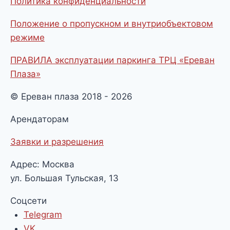
Политика конфиденциальности
Положение о пропускном и внутриобъектовом
режиме
ПРАВИЛА эксплуатации паркинга ТРЦ «Ереван
Плаза»
© Ереван плаза 2018 - 2026
Арендаторам
Заявки и разрешения
Адрес: Москва
ул. Большая Тульская, 13
Соцсети
Telegram
VK