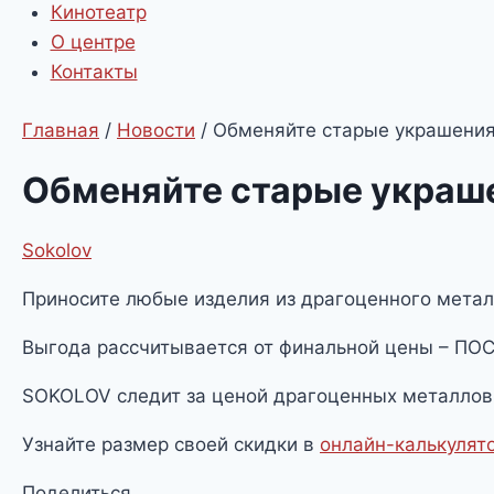
Кинотеатр
О центре
Контакты
Главная
/
Новости
/
Обменяйте старые украшения
Обменяйте старые украше
Sokolov
Приносите любые изделия из драгоценного метал
Выгода рассчитывается от финальной цены – ПОС
SOKOLOV следит за ценой драгоценных металлов 
Узнайте размер своей скидки в
онлайн-калькулят
Поделиться