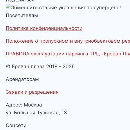
Посетителям
Политика конфиденциальности
Положение о пропускном и внутриобъектовом р
ПРАВИЛА эксплуатации паркинга ТРЦ «Ереван Пл
© Ереван плаза 2018 - 2026
Арендаторам
Заявки и разрешения
Адрес: Москва
ул. Большая Тульская, 13
Соцсети