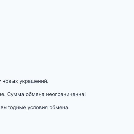
у новых украшений.
не. Сумма обмена неограниченна!
 выгодные условия обмена.