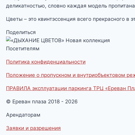
деликатностью, словно каждая модель пропитан
Цветы – это квинтэссенция всего прекрасного в 
Поделиться
Посетителям
Политика конфиденциальности
Положение о пропускном и внутриобъектовом р
ПРАВИЛА эксплуатации паркинга ТРЦ «Ереван Пл
© Ереван плаза 2018 - 2026
Арендаторам
Заявки и разрешения