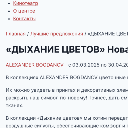
Кинотеатр
О центре
Контакты
Главная
/
Лучшие предложения
/
«ДЫХАНИЕ ЦВЕТ
«ДЫХАНИЕ ЦВЕТОВ» Нова
ALEXANDER BOGDANOV
| с 03.03.2025 по 30.04.2
В коллекциях ALEXANDER BOGDANOV цветочные мо
Их можно увидеть в принтах и декоративных эле
раскрыть наш символ по-новому! Точнее, дать ем
тканях.
В коллекции «Дыхание цветов» мы хотим передат
воздушные силуэты, обеспечивающие комфорт и 