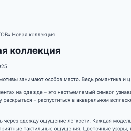
ОВ» Новая коллекция
я коллекция
025
тивы занимают особое место. Ведь романтика и ц
ментах на одежде – это неотъемлемый символ узнава
у раскрыться – распуститься в акварельном всплеск
ь через одежду ощущение лёгкости. Каждая модель
приятные тактильные ощущения. Цветочные узоры,