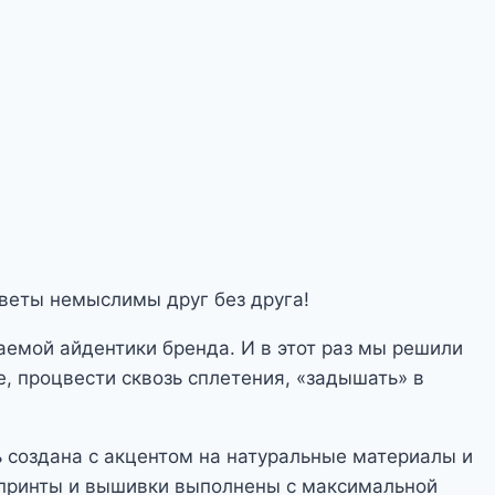
веты немыслимы друг без друга!
емой айдентики бренда. И в этот раз мы решили
е, процвести сквозь сплетения, «задышать» в
 создана с акцентом на натуральные материалы и
 принты и вышивки выполнены с максимальной