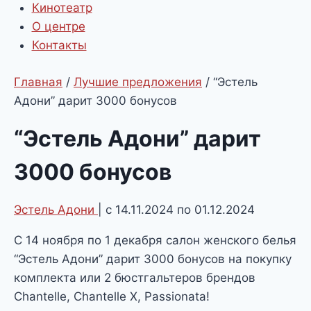
Кинотеатр
О центре
Контакты
Главная
/
Лучшие предложения
/
“Эстель
Адони” дарит 3000 бонусов
“Эстель Адони” дарит
3000 бонусов
Эстель Адони
| с 14.11.2024 по 01.12.2024
С 14 ноября по 1 декабря салон женского белья
“Эстель Адони” дарит 3000 бонусов на покупку
комплекта или 2 бюстгальтеров брендов
Chantelle, Chantelle X, Passionata!