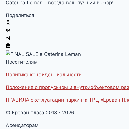
Caterina Leman – всегда ваш лучший выбор!
Поделиться
Посетителям
Политика конфиденциальности
Положение о пропускном и внутриобъектовом р
ПРАВИЛА эксплуатации паркинга ТРЦ «Ереван Пл
© Ереван плаза 2018 - 2026
Арендаторам