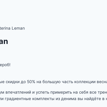
terina Leman
an
ероб!
е скидки до 50% на большую часть коллекции весн
ум впечатлений и успеть примерить на себя все тре
ли градиентные комплекты из денима вы найдёте в 