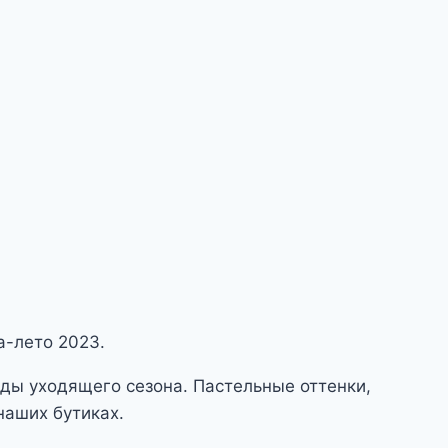
а-лето 2023.
нды уходящего сезона. Пастельные оттенки,
наших бутиках.