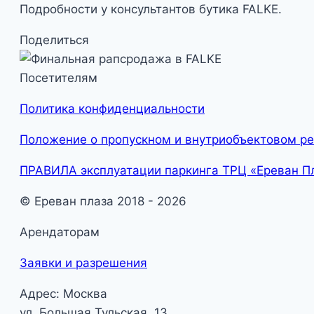
Подробности у консультантов бутика FALKE.
Поделиться
Посетителям
Политика конфиденциальности
Положение о пропускном и внутриобъектовом р
ПРАВИЛА эксплуатации паркинга ТРЦ «Ереван П
© Ереван плаза 2018 - 2026
Арендаторам
Заявки и разрешения
Адрес: Москва
ул. Большая Тульская, 13