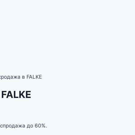
сродажа в FALKE
 FALKE
аспродажа до 60%.