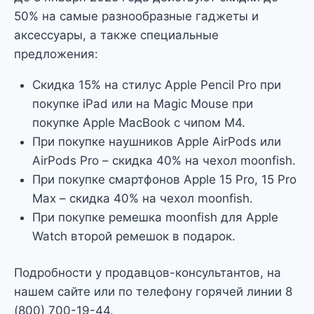
50% на самые разнообразные гаджеты и
аксессуары, а также специальные
предложения:
Скидка 15% на стилус Apple Pencil Pro при
покупке iPad или на Magic Mouse при
покупке Apple MacBook с чипом М4.
При покупке наушников Apple AirPods или
AirPods Pro – скидка 40% на чехол moonfish.
При покупке смартфонов Apple 15 Pro, 15 Pro
Max – скидка 40% на чехол moonfish.
При покупке ремешка moonfish для Apple
Watch второй ремешок в подарок.
Подробности у продавцов-консультантов, на
нашем сайте или по телефону горячей линии 8
(800) 700-19-44.