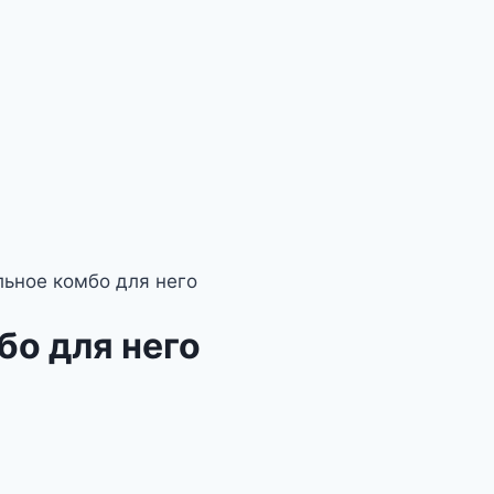
льное комбо для него
бо для него