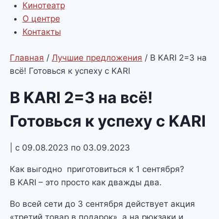
Кинотеатр
О центре
Контакты
Главная
/
Лучшие предложения
/
В KARI 2=3 на
всё! Готовься к успеху с KARI
В KARI 2=3 на всё!
Готовься к успеху с KARI
| с 09.08.2023 по 03.09.2023
Как выгодно приготовиться к 1 сентября?
В KARI – это просто как дважды два.
Во всей сети до 3 сентября действует акция
«третий товар в подарок», а на рюкзаки и