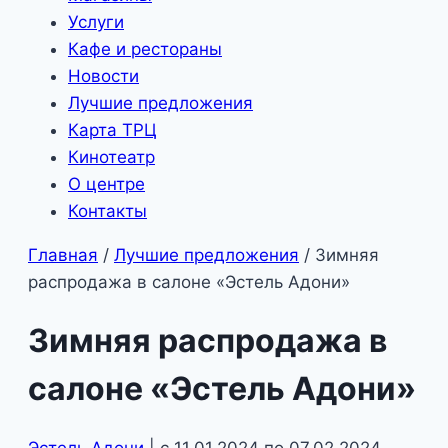
Услуги
Кафе и рестораны
Новости
Лучшие предложения
Карта ТРЦ
Кинотеатр
О центре
Контакты
Главная
/
Лучшие предложения
/
Зимняя
распродажа в салоне «Эстель Адони»
Зимняя распродажа в
салоне «Эстель Адони»
Эстель Адони
| с 11.01.2024 по 07.02.2024