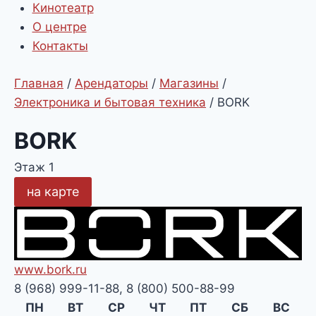
Кинотеатр
О центре
Контакты
Главная
/
Арендаторы
/
Магазины
/
Электроника и бытовая техника
/
BORK
BORK
Этаж 1
на карте
www.bork.ru
8 (968) 999-11-88, 8 (800) 500-88-99
ПН
ВТ
СР
ЧТ
ПТ
СБ
ВС