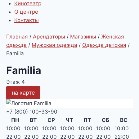
Кинотеатр
О центре
Контакты
Главная
/
Арендаторы
/
Магазины
/
Женская
одежда
/
Мужская одежда
/
Одежда детская
/
Familia
Familia
Этаж 4
на карте
+7 (800) 100-33-90
ПН
ВТ
СР
ЧТ
ПТ
СБ
ВС
10:00
10:00
10:00
10:00
10:00
10:00
10:00
22:00
22:00
22:00
22:00
22:00
22:00
22:00