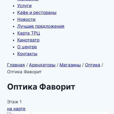
Услуги
Кафе и рестораны
Новости
Лучшие предложения
Карта ТРЦ
Кинотеатр
О центре
Контакты
Главная
/
Арендаторы
/
Магазины
/
Оптика
/
Оптика Фаворит
Оптика Фаворит
Этаж 1
на карте