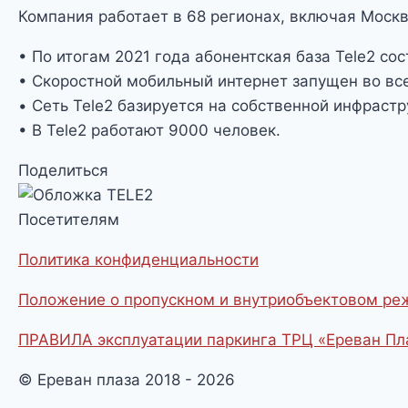
Компания работает в 68 регионах, включая Москв
• По итогам 2021 года абонентская база Tele2 со
• Скоростной мобильный интернет запущен во все
• Сеть Tele2 базируется на собственной инфрастр
• В Tele2 работают 9000 человек.
Поделиться
Посетителям
Политика конфиденциальности
Положение о пропускном и внутриобъектовом р
ПРАВИЛА эксплуатации паркинга ТРЦ «Ереван Пл
© Ереван плаза 2018 - 2026