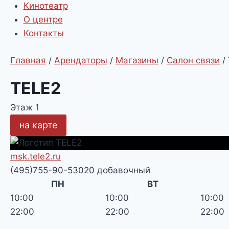
Кинотеатр
О центре
Контакты
Главная
/
Арендаторы
/
Магазины
/
Салон связи
/
TELE2
Этаж 1
на карте
msk.tele2.ru
(495)755-90-53020 добавочный
ПН
ВТ
10:00
10:00
10:00
22:00
22:00
22:00