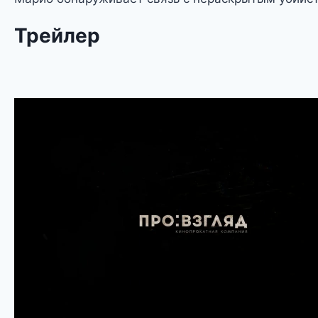
Трейлер